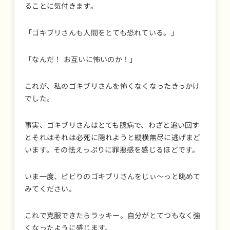
ることに気付きます。
「ゴキブリさんも人間をとても恐れている。」
「なんだ！ お互いに怖いのか！」
これが、私のゴキブリさんを怖くなくなったきっかけ
でした。
事実、ゴキブリさんはとても臆病で、わざと追い回す
とそれはそれは必死に隠れようと縦横無尽に逃げまど
います。その怯えっぷりに罪悪感を感じるほどです。
いま一度、ビビりのゴキブリさんをじぃ～っと眺めて
みてください。
これで克服できたらラッキー。自分がとてつもなく強
くなったように感じます。