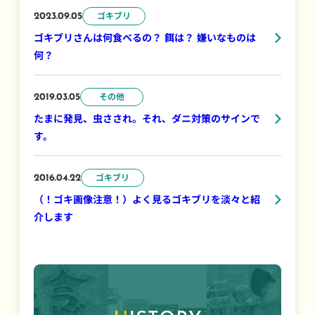
ゴキブリ
2023.09.05
ゴキブリさんは何食べるの？ 餌は？ 嫌いなものは
何？
その他
2019.03.05
たまに発見、虫さされ。それ、ダニ対策のサインで
す。
ゴキブリ
2016.04.22
（！ゴキ画像注意！）よく見るゴキブリを淡々と紹
介します