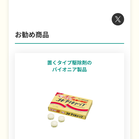
お勧め商品
置くタイプ駆除剤の
パイオニア製品