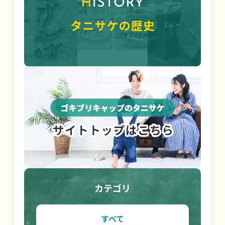
カテゴリ
すべて