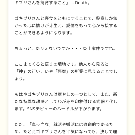
キブリさんを飼育すること」… Death。
ゴキブリさんと寝食をともにすることで、殺意しか無
かった心に情けが芽生え、愛情をもって心から接する
ことができるようになります。
ちょっと、ありえないですか・・・炎上案件ですね。
ここまでくると悟りの境地です。他人から見ると
「神」の行い、いや「悪魔」の所業に見えることでし
ょう。
もはやゴキブリさんは癒やしの一つとして、また、新
たな特異な趣味としてわが身を印象付ける武器と化し
ます。SNSデビューのハードルが下がります。
ただ、「真っ当な」就活や婚活には致命的であるた
め、たとえゴキブリさんを平気になっても、決して理