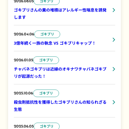
ゴキブリ
2026.08.05
ゴキブリさんの糞の堆積はアレルギー性喘息を誘発
します
ゴキブリ
2026.04.06
3億年続く一族の執念 VS ゴキブリキャップ！
ゴキブリ
2026.01.05
チャバネゴキブリは近縁のオキナワチャバネゴキブ
リが起源だった！
ゴキブリ
2025.10.06
殺虫剤抵抗性を獲得したゴキブリさんの知られざる
生態
ゴキブリ
2025.06.05