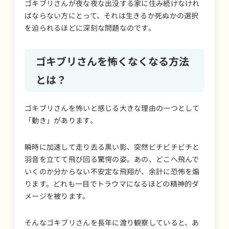
ゴキブリさんが夜な夜な出没する家に住み続けなけれ
ばならない方にとって、それは生きるか死ぬかの選択
を迫られるほどに深刻な問題なのです。
ゴキブリさんを怖くなくなる方法
とは？
ゴキブリさんを怖いと感じる大きな理由の一つとして
「動き」があります。
瞬時に加速して走り去る黒い影、突然ビチビチビチと
羽音を立てて飛び回る驚愕の姿。あの、どこへ飛んで
いくのか分からない不安定な飛翔が、余計に恐怖を煽
ります。どれも一目でトラウマになるほどの精神的ダ
メージを被ります。
そんなゴキブリさんを長年に渡り観察していると、あ