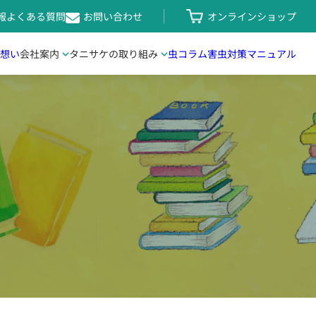
報
よくある質問
お問い合わせ
オンラインショップ
想い
会社案内
タニサケの
取り組み
虫コラム
害虫対策
マニュアル