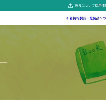
誤食について
採用情
新着情報
製品一覧
製品への