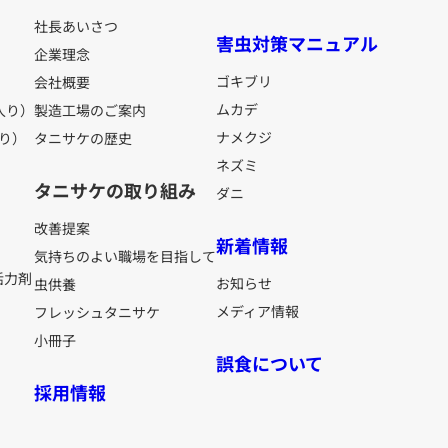
社長あいさつ
害虫対策マニュアル
企業理念
ゴキブリ
会社概要
ムカデ
入り）
製造工場のご案内
ナメクジ
り）
タニサケの歴史
ネズミ
タニサケの取り組み
ダニ
改善提案
新着情報
気持ちのよい職場を目指して
活力剤
お知らせ
虫供養
メディア情報
フレッシュタニサケ
小冊子
誤食について
採用情報