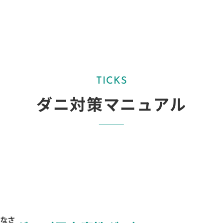
TICKS
ダニ対策
マニュアル