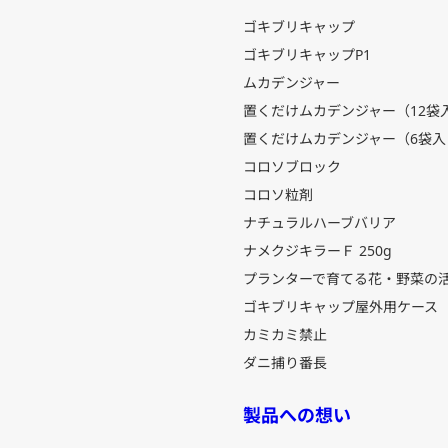
ゴキブリキャップ
ゴキブリキャップP1
ムカデンジャー
置くだけムカデンジャー（12袋
置くだけムカデンジャー（6袋入
コロソブロック
コロソ粒剤
ナチュラルハーブバリア
ナメクジキラーＦ 250g
プランターで育てる花・野菜の
ゴキブリキャップ屋外用ケース
カミカミ禁止
ダニ捕り番長
製品への想い