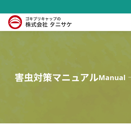
害虫対策マニュアル
Manual