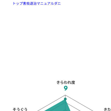
トップ
害虫退治マニュアル
ダニ