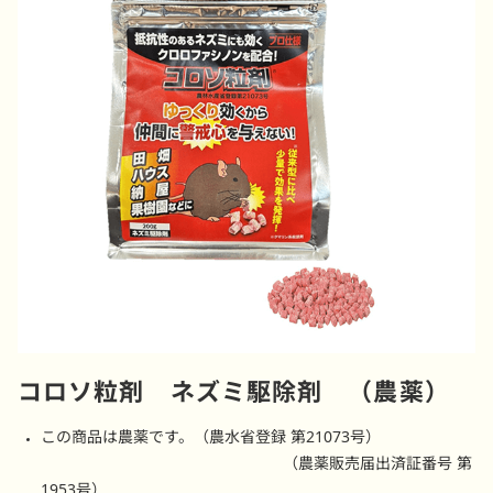
コロソ粒剤 ネズミ駆除剤 （農薬）
この商品は農薬です。（農水省登録 第21073号）
（農薬販売届出済証番号 第
1953号）