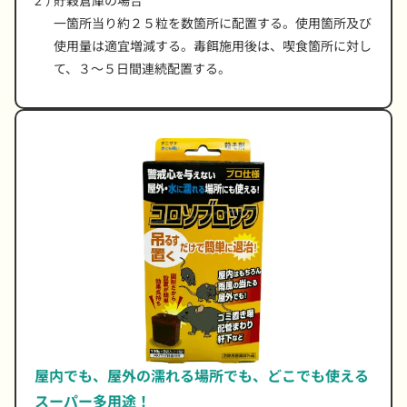
貯穀倉庫の場合
一箇所当り約２５粒を数箇所に配置する。使用箇所及び
使用量は適宜増減する。毒餌施用後は、喫食箇所に対し
て、３〜５日間連続配置する。
屋内でも、屋外の濡れる場所でも、どこでも使える
スーパー多用途！