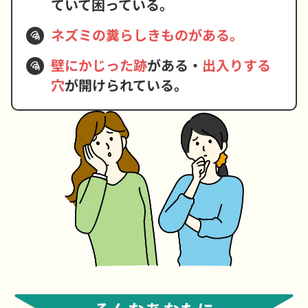
ていて困っている。
ネズミの糞らしきものがある。
壁にかじった跡
がある・
出入りする
穴
が開けられている。