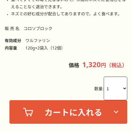
えることなく退治できます。
ネズミの好む成分が配合してありますので、よく食べます。
販 売 名 コロソブロック
有効成分
ワルファリン
内容量
120g×2袋入（12個）
1,320
価格
円（税込）
数量: