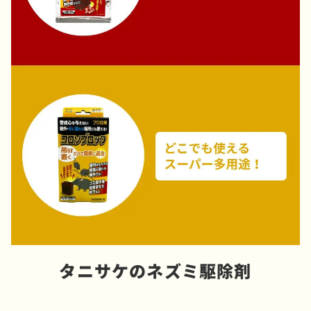
タニサケのネズミ駆除剤