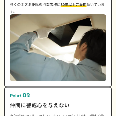
多くのネズミ駆除専門業者様に
30年以上ご愛用
頂いていま
す。
02
Point
仲間に警戒心を与えない
有効成分のワルファリン、クロロファシノンは、続けて食