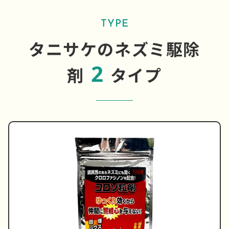
TYPE
タニサケのネズミ駆除
2
剤
タイプ