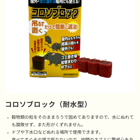
コロソブロック（耐水型）
穀物類の粒をそのままろうで固めてありますので、水にぬれて
も腐敗せず、また形がくずれません。
ドブや下水口などぬれる場所で使用できます。
食べてすぐその場で死なないので、仲間のネズミに警戒心を与