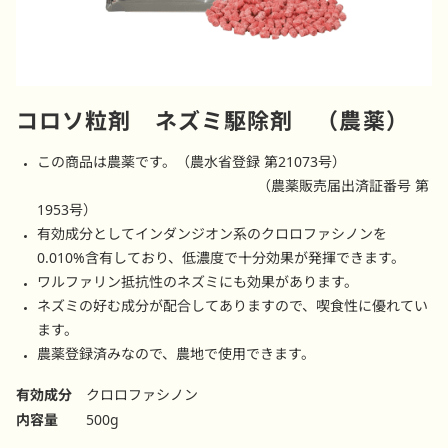
コロソ粒剤 ネズミ駆除剤 （農薬）
この商品は農薬です。（農水省登録 第21073号）
（農薬販売届出済証番号 第
1953号）
有効成分としてインダンジオン系のクロロファシノンを
0.010%含有しており、低濃度で十分効果が発揮できます。
ワルファリン抵抗性のネズミにも効果があります。
ネズミの好む成分が配合してありますので、喫食性に優れてい
ます。
農薬登録済みなので、農地で使用できます。
有効成分
クロロファシノン
内容量
500g