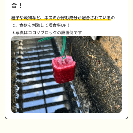
合！
種子や穀物など、ネズミが好む成分が配合されている
の
で、食欲を刺激して喫食率UP！
＊写真はコロソブロックの設置例です