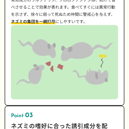
べさせることで効果が表れます。食べてすぐには異常行動
を示さず、徐々に弱って死ぬため仲間に警戒心を与えず、
ネズミの集団を一網打尽
にしやすいです。
03
Point
ネズミの嗜好に合った誘引成分を配