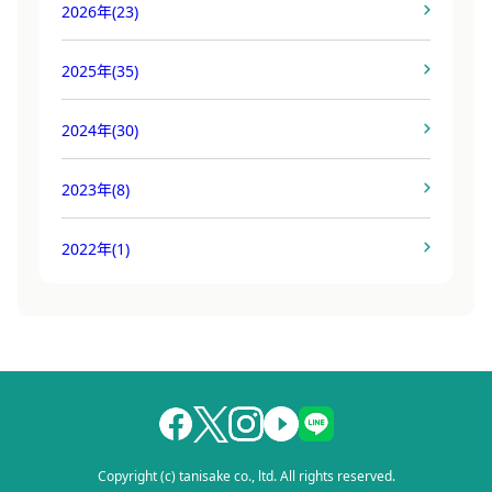
2026年
(23)
2025年
(35)
2024年
(30)
2023年
(8)
2022年
(1)
Copyright (c) tanisake co., ltd. All rights reserved.