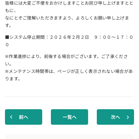
皆様には大変ご不便をおかけしますことお詫び申し上げますとと
もに、
なにとぞご理解いただきますよう、よろしくお願い申し上げま
す。
■システム停止期間：２０２６年２月２日 ９：００～１７：０
０
※作業進捗により、前後する場合がございます。ご了承くださ
い。
※メンテナンス時間帯は、ページが正しく表示されない場合があ
ります。
前へ
一覧へ
次へ