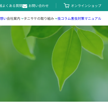
報
よくある質問
お問い合わせ
オンラインショップ
想い
会社案内
タニサケの
取り組み
虫コラム
害虫対策
マニュアル