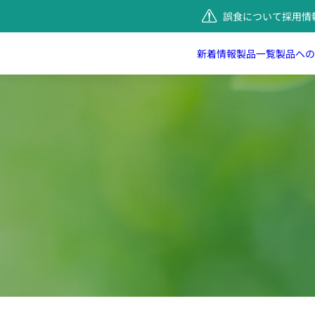
誤食について
採用情
新着情報
製品一覧
製品への